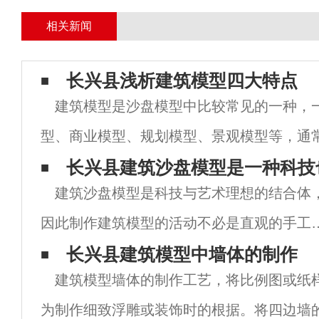
相关新闻
长兴县浅析建筑模型四大特点
建筑模型是沙盘模型中比较常见的一种，
型、商业模型、规划模型、景观模型等，通
建筑模型。那么，建筑模型有哪些特点呢？
长兴县建筑沙盘模型是一种科技
建筑沙盘模型是科技与艺术理想的结合体
模型相比，具有直观性、时空性、表现性与
因此制作建筑模型的活动不必是直观的手工
术实践，尤为一种积累科技知识提升艺术鉴
长兴县建筑模型中墙体的制作
建筑模型墙体的制作工艺，将比例图或纸
的机会。对于历史的认识，对于存活环境的
为制作细致浮雕或装饰时的根据。将四边墙
识必然提升。建筑沙盘模型建筑沙盘模型的