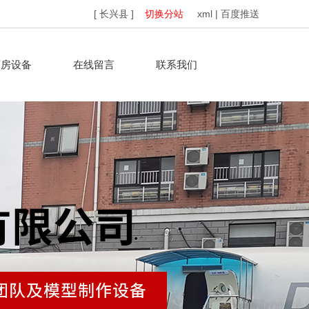
[ 长兴县 ]
切换分站
xml
|
百度推送
厂房设备
在线留言
联系我们