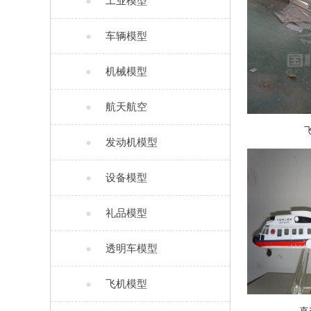
●
工业模型
●
车辆模型
●
机械模型
●
航天航空
●
发动机模型
●
设备模型
●
礼品模型
●
透明车模型
●
飞机模型