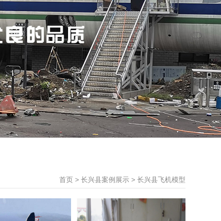
首页
>
长兴县案例展示
>
长兴县飞机模型