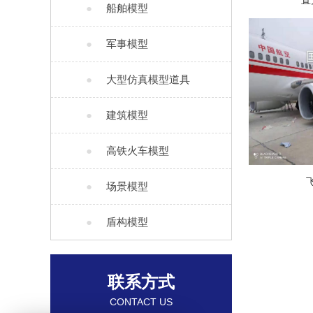
直
●
船舶模型
●
军事模型
●
大型仿真模型道具
●
建筑模型
●
高铁火车模型
●
场景模型
●
盾构模型
联系方式
CONTACT US