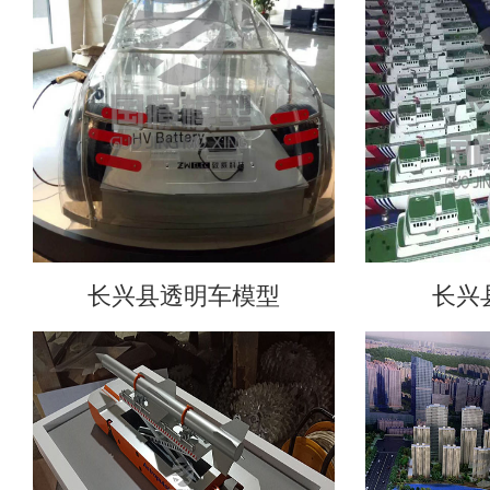
长兴县透明车模型
长兴