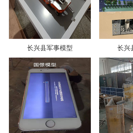
长兴县军事模型
长兴