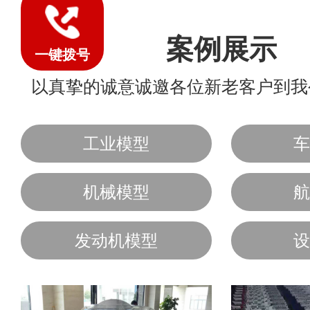
案例展示
一键拨号
以真挚的诚意诚邀各位新老客户到我
工业模型
车
机械模型
航
发动机模型
设